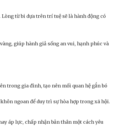
òng từ bi dựa trên trí tuệ sẽ là hành động có
g vàng, giúp hành giả sống an vui, hạnh phúc và
ên trong gia đình, tạo nên mối quan hệ gắn bó
 khôn ngoan để duy trì sự hòa hợp trong xã hội.
 hay áp lực, chấp nhận bản thân một cách yêu