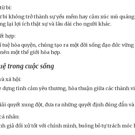
từ bi:
từ bi không trở thành sự yếu mềm hay cảm xúc mù quáng. L
g lại lợi ích thật sự và lâu dài cho người khác.
ết hợp:
trí tuệ hòa quyện, chúng tạo ra một đời sống đạo đức vữn
nên một thế giới hòa hợp.
tuệ trong cuộc sống
à xã hội:
y dựng tình cảm yêu thương, hòa thuận giữa các thành vi
giải quyết xung đột, đưa ra những quyết định đúng đắn và
cá nhân:
nh giả đối xử tốt với chính mình, buông bỏ tự trách móc