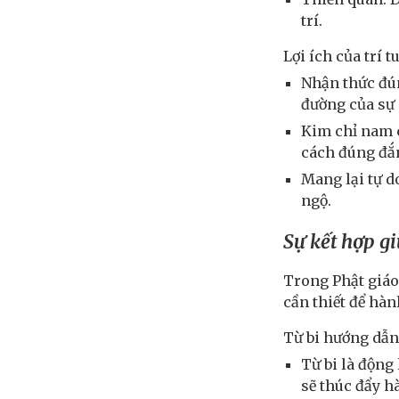
trí.
Lợi ích của trí tu
Nhận thức đún
đường của sự 
Kim chỉ nam c
cách đúng đắn
Mang lại tự d
ngộ.
Sự kết hợp gi
Trong Phật giáo,
cần thiết để hàn
Từ bi hướng dẫn 
Từ bi là động
sẽ thúc đẩy h