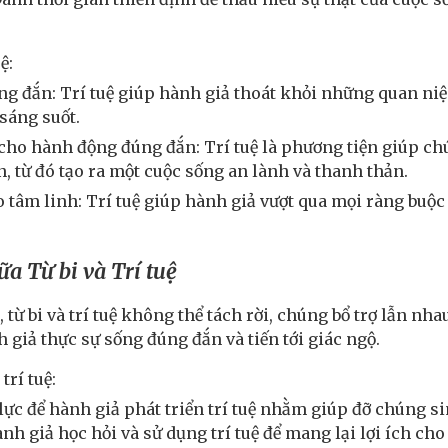
ệ:
g đắn: Trí tuệ giúp hành giả thoát khỏi những quan niệ
sáng suốt.
ho hành động đúng đắn: Trí tuệ là phương tiện giúp ch
, từ đó tạo ra một cuộc sống an lành và thanh thản.
o tâm linh: Trí tuệ giúp hành giả vượt qua mọi ràng buộ
ữa Từ bi và Trí tuệ
 từ bi và trí tuệ không thể tách rời, chúng bổ trợ lẫn 
h giả thực sự sống đúng đắn và tiến tới giác ngộ.
trí tuệ:
 lực để hành giả phát triển trí tuệ nhằm giúp đỡ chúng si
ành giả học hỏi và sử dụng trí tuệ để mang lại lợi ích ch