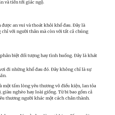
 và tiến tới giác ngộ.
được an vui và thoát khỏi khổ đau. Đây là
chỉ với người thân mà còn với tất cả chúng
hân biệt đối tượng hay tình huống. Đây là khát
vơi đi những khổ đau đó. Đây không chỉ là sự
hăn.
à một tấm lòng yêu thương vô điều kiện, lan tỏa
, giàu nghèo hay loài giống. Từ bi bao gồm cả
 yêu thương người khác một cách chân thành.