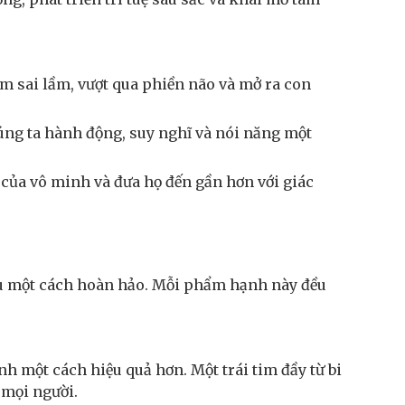
m sai lầm, vượt qua phiền não và mở ra con
úng ta hành động, suy nghĩ và nói năng một
c của vô minh và đưa họ đến gần hơn với giác
nhau một cách hoàn hảo. Mỗi phẩm hạnh này đều
nh một cách hiệu quả hơn. Một trái tim đầy từ bi
o mọi người.