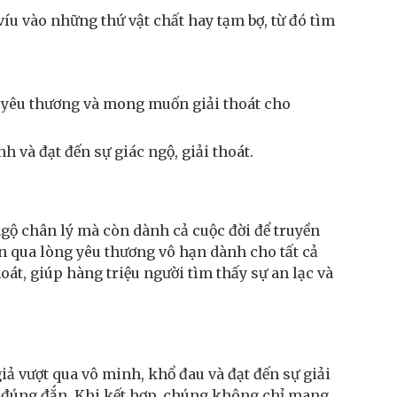
íu vào những thứ vật chất hay tạm bợ, từ đó tìm
ng yêu thương và mong muốn giải thoát cho
h và đạt đến sự giác ngộ, giải thoát.
 ngộ chân lý mà còn dành cả cuộc đời để truyền
ện qua lòng yêu thương vô hạn dành cho tất cả
át, giúp hàng triệu người tìm thấy sự an lạc và
giả vượt qua vô minh, khổ đau và đạt đến sự giải
ng đúng đắn. Khi kết hợp, chúng không chỉ mang