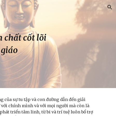
ion
 chất cốt lõi
 giáo
ảng của sự tu tập và con đường dẫn đến giải
 với chính mình và với mọi người mà còn là
hát triển tâm linh, từ bi và trí tuệ luôn bổ trợ