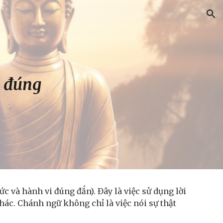
ion
i đúng
ức và hành vi đúng đắn). Đây là việc sử dụng lời
hác. Chánh ngữ không chỉ là việc nói sự thật