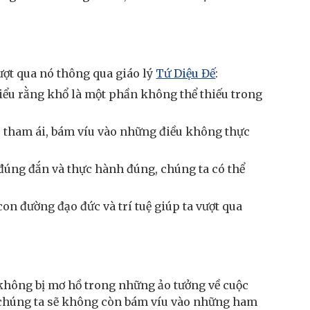
ượt qua nó thông qua giáo lý
Tứ Diệu Đế
:
hiểu rằng khổ là một phần không thể thiếu trong
 tham ái, bám víu vào những điều không thực
 đúng đắn và thực hành đúng, chúng ta có thể
con đường đạo đức và trí tuệ giúp ta vượt qua
 không bị mơ hồ trong những ảo tưởng về cuộc
, chúng ta sẽ không còn bám víu vào những ham