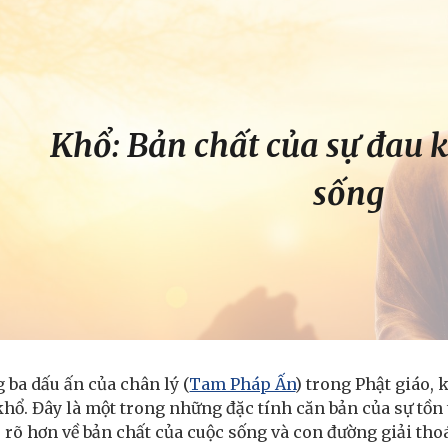
ip to main content
Skip to navigat
Khổ: Bản chất của sự đau 
sống
 ba dấu ấn của chân lý (
Tam Pháp Ấn
) trong Phật giáo,
hổ. Đây là một trong những đặc tính căn bản của sự tồn 
 rõ hơn về bản chất của cuộc sống và con đường giải thoá