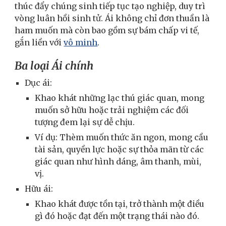
thúc đẩy chúng sinh tiếp tục tạo nghiệp, duy trì
vòng luân hồi sinh tử. Ái không chỉ đơn thuần là
ham muốn mà còn bao gồm sự bám chấp vi tế,
gắn liền với
vô minh
.
Ba loại Ái chính
Dục ái:
Khao khát những lạc thú giác quan, mong
muốn sở hữu hoặc trải nghiệm các đối
tượng đem lại sự dễ chịu.
Ví dụ: Thèm muốn thức ăn ngon, mong cầu
tài sản, quyền lực hoặc sự thỏa mãn từ các
giác quan như hình dáng, âm thanh, mùi,
vị.
Hữu ái:
Khao khát được tồn tại, trở thành một điều
gì đó hoặc đạt đến một trạng thái nào đó.