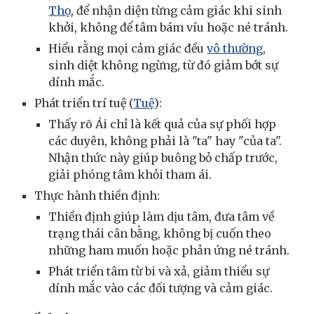
Thọ
, để nhận diện từng cảm giác khi sinh
khởi, không để tâm bám víu hoặc né tránh.
Hiểu rằng mọi cảm giác đều
vô thường
,
sinh diệt không ngừng, từ đó giảm bớt sự
dính mắc.
Phát triển trí tuệ (
Tuệ
):
Thấy rõ Ái chỉ là kết quả của sự phối hợp
các duyên, không phải là "ta" hay "của ta".
Nhận thức này giúp buông bỏ chấp trước,
giải phóng tâm khỏi tham ái.
Thực hành thiền định:
Thiền định giúp làm dịu tâm, đưa tâm về
trạng thái cân bằng, không bị cuốn theo
những ham muốn hoặc phản ứng né tránh.
Phát triển tâm từ bi và xả, giảm thiểu sự
dính mắc vào các đối tượng và cảm giác.