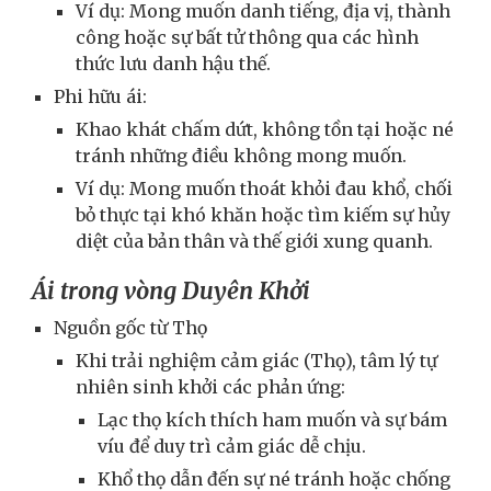
Ví dụ: Mong muốn danh tiếng, địa vị, thành
công hoặc sự bất tử thông qua các hình
thức lưu danh hậu thế.
Phi hữu ái:
Khao khát chấm dứt, không tồn tại hoặc né
tránh những điều không mong muốn.
Ví dụ: Mong muốn thoát khỏi đau khổ, chối
bỏ thực tại khó khăn hoặc tìm kiếm sự hủy
diệt của bản thân và thế giới xung quanh.
Ái trong vòng Duyên Khởi
Nguồn gốc từ Thọ
Khi trải nghiệm cảm giác (Thọ), tâm lý tự
nhiên sinh khởi các phản ứng:
Lạc thọ kích thích ham muốn và sự bám
víu để duy trì cảm giác dễ chịu.
Khổ thọ dẫn đến sự né tránh hoặc chống