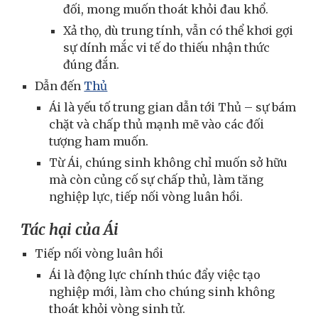
đối, mong muốn thoát khỏi đau khổ.
Xả thọ, dù trung tính, vẫn có thể khơi gợi
sự dính mắc vi tế do thiếu nhận thức
đúng đắn.
Dẫn đến
Thủ
Ái là yếu tố trung gian dẫn tới Thủ – sự bám
chặt và chấp thủ mạnh mẽ vào các đối
tượng ham muốn.
Từ Ái, chúng sinh không chỉ muốn sở hữu
mà còn củng cố sự chấp thủ, làm tăng
nghiệp lực, tiếp nối vòng luân hồi.
Tác hại của Ái
Tiếp nối vòng luân hồi
Ái là động lực chính thúc đẩy việc tạo
nghiệp mới, làm cho chúng sinh không
thoát khỏi vòng sinh tử.