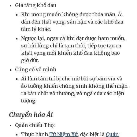
Gia tăng khổ đau
Khi mong muốn không được thỏa mãn, Ái
dẫn đến thất vọng, sân hận và các khổ đau
tâm lý khác.
Ngược lại, ngay cả khi đạt được ham muốn,
sự hài lòng chỉ là tạm thời, tiếp tục tạo ra
khát vọng mới khiến khổ đau không bao
giờ dứt.
Củng cố vô minh
Ái làm tâm trí bị che mờ bởi sự bám víu và
ảo tưởng khiến chúng sinh không thể nhận
ra bản chất vô thường, vô ngã của các hiện
tượng.
Chuyển hóa Ái
Quán chiếu Thọ:
Thực hành
Tứ Niệm Xứ
, đặc biệt là
Quán