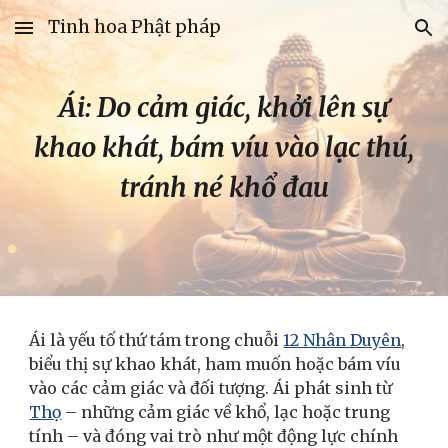
Tinh hoa Phật pháp
Skip to main content
Skip to navigation
Ái: Do cảm giác, khởi lên sự
khao khát, bám víu vào lạc thú,
tránh né khổ đau
Ái là yếu tố thứ tám trong chuỗi
12 Nhân Duyên
,
biểu thị sự khao khát, ham muốn hoặc bám víu
vào các cảm giác và đối tượng. Ái phát sinh từ
Thọ
– những cảm giác về khổ, lạc hoặc trung
tính – và đóng vai trò như một động lực chính