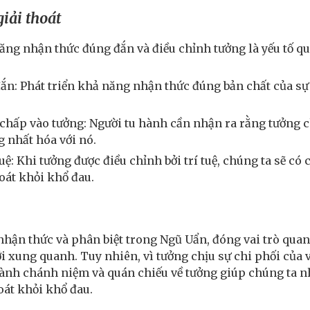
iải thoát
năng nhận thức đúng đắn và điều chỉnh tưởng là yếu tố q
n: Phát triển khả năng nhận thức đúng bản chất của sự v
chấp vào tưởng: Người tu hành cần nhận ra rằng tưởng c
 nhất hóa với nó.
uệ: Khi tưởng được điều chỉnh bởi trí tuệ, chúng ta sẽ có 
hoát khỏi khổ đau.
nhận thức và phân biệt trong Ngũ Uẩn, đóng vai trò quan
ới xung quanh. Tuy nhiên, vì tưởng chịu sự chi phối của 
ành chánh niệm và quán chiếu về tưởng giúp chúng ta nhậ
hoát khỏi khổ đau.