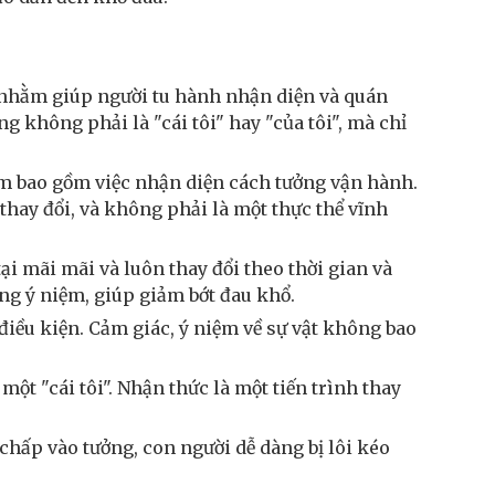
 nhằm giúp người tu hành nhận diện và quán
 không phải là "cái tôi" hay "của tôi", mà chỉ
m bao gồm việc nhận diện cách tưởng vận hành.
thay đổi, và không phải là một thực thể vĩnh
i mãi mãi và luôn thay đổi theo thời gian và
ng ý niệm, giúp giảm bớt đau khổ.
điều kiện. Cảm giác, ý niệm về sự vật không bao
ột "cái tôi". Nhận thức là một tiến trình thay
hấp vào tưởng, con người dễ dàng bị lôi kéo