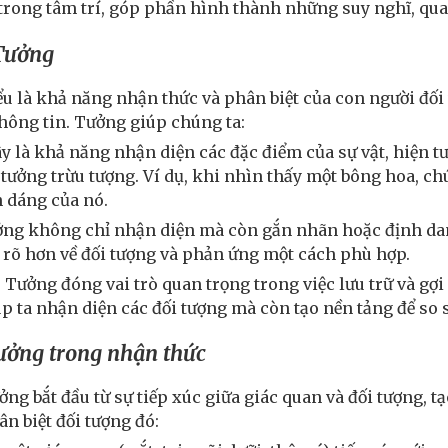
trong tâm trí, góp phần hình thành những suy nghĩ, qua
 Tưởng
ểu là khả năng nhận thức và phân biệt của con người đối 
thông tin. Tưởng giúp chúng ta:
y là khả năng nhận diện các đặc điểm của sự vật, hiện t
 tưởng trừu tượng. Ví dụ, khi nhìn thấy một bông hoa, ch
 dáng của nó.
ưởng không chỉ nhận diện mà còn gắn nhãn hoặc định da
 rõ hơn về đối tượng và phản ứng một cách phù hợp.
: Tưởng đóng vai trò quan trọng trong việc lưu trữ và g
p ta nhận diện các đối tượng mà còn tạo nền tảng để so
ưởng trong nhận thức
ởng bắt đầu từ sự tiếp xúc giữa giác quan và đối tượng, tạ
n biệt đối tượng đó: