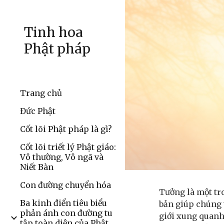
Sk
Tinh hoa
Phật pháp
Trang chủ
Đức Phật
Cốt lõi Phật pháp là gì?
Cốt lõi triết lý Phật giáo:
Vô thường, Vô ngã và
Niết Bàn
Con đường chuyển hóa
Tưởng là một t
Ba kinh điển tiêu biểu
bản giúp chúng t
phản ánh con đường tu
giới xung quanh
tập toàn diện của Phật