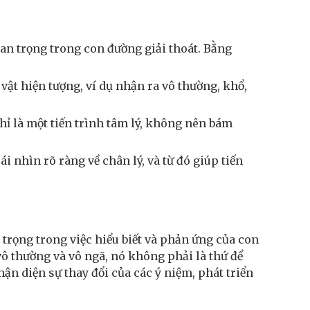
uan trọng trong con đường giải thoát. Bằng
ật hiện tượng, ví dụ nhận ra vô thường, khổ,
hỉ là một tiến trình tâm lý, không nên bám
cái nhìn rõ ràng về chân lý, và từ đó giúp tiến
 trọng trong việc hiểu biết và phản ứng của con
vô thường và vô ngã, nó không phải là thứ để
n diện sự thay đổi của các ý niệm, phát triển