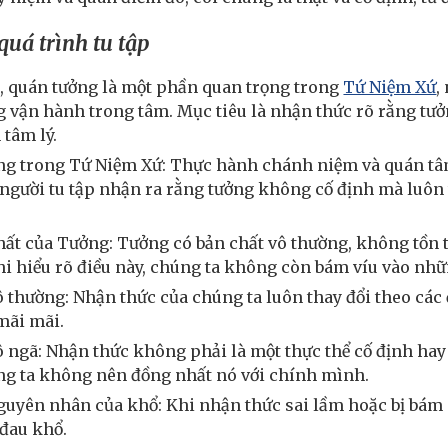
quá trình tu tập
, quán tưởng là một phần quan trọng trong
Tứ Niệm Xứ
,
 vận hành trong tâm. Mục tiêu là nhận thức rõ rằng tưởng
 tâm lý.
ng trong Tứ Niệm Xứ: Thực hành chánh niệm và quán tâ
 người tu tập nhận ra rằng tưởng không cố định mà luôn 
hất của Tưởng: Tưởng có bản chất vô thường, không tồn tạ
i hiểu rõ điều này, chúng ta không còn bám víu vào nhữ
 thường: Nhận thức của chúng ta luôn thay đổi theo các 
 mãi mãi.
 ngã: Nhận thức không phải là một thực thể cố định hay m
úng ta không nên đồng nhất nó với chính mình.
guyên nhân của khổ: Khi nhận thức sai lầm hoặc bị bám c
đau khổ.