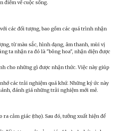
n điểm về cuộc sống.
với các đối tượng, bao gồm các quá trình nhận
ượng, từ màu sắc, hình dạng, âm thanh, mùi vị
úng ta nhận ra đó là "bông hoa", nhận diện được
nh cho những gì được nhận thức. Việc này giúp
ợi nhớ các trải nghiệm quá khứ. Những ký ức này
 sánh, đánh giá những trải nghiệm mới mẻ.
o ra cảm giác (thọ). Sau đó, tưởng xuất hiện để