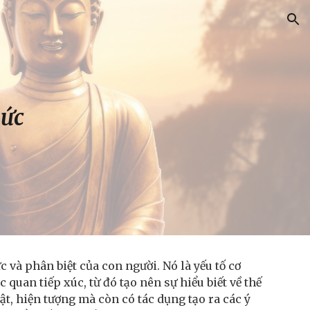
ion
hức
 và phân biệt của con người. Nó là yếu tố cơ
quan tiếp xúc, từ đó tạo nên sự hiểu biết về thế
t, hiện tượng mà còn có tác dụng tạo ra các ý