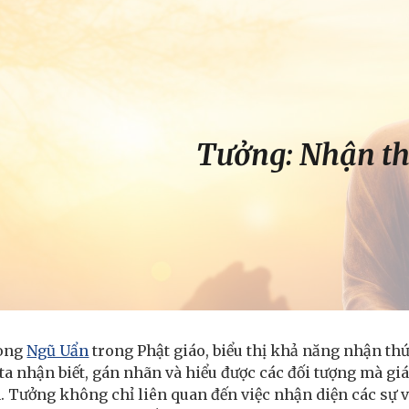
ip to main content
Skip to navigat
Tưởng: Nhận t
rong
Ngũ Uẩn
trong Phật giáo, biểu thị khả năng nhận thức
a nhận biết, gán nhãn và hiểu được các đối tượng mà giác 
. Tưởng không chỉ liên quan đến việc nhận diện các sự vậ