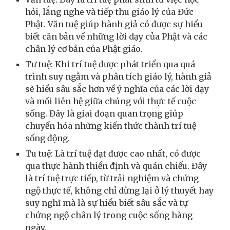
hỏi, lắng nghe và tiếp thu giáo lý của Đức
Phật. Văn tuệ giúp hành giả có được sự hiểu
biết căn bản về những lời dạy của Phật và các
chân lý cơ bản của Phật giáo.
Tư tuệ: Khi trí tuệ được phát triển qua quá
trình suy ngẫm và phân tích giáo lý, hành giả
sẽ hiểu sâu sắc hơn về ý nghĩa của các lời dạy
và mối liên hệ giữa chúng với thực tế cuộc
sống. Đây là giai đoạn quan trọng giúp
chuyển hóa những kiến thức thành trí tuệ
sống động.
Tu tuệ: Là trí tuệ đạt được cao nhất, có được
qua thực hành thiền định và quán chiếu. Đây
là trí tuệ trực tiếp, từ trải nghiệm và chứng
ngộ thực tế, không chỉ dừng lại ở lý thuyết hay
suy nghĩ mà là sự hiểu biết sâu sắc và tự
chứng ngộ chân lý trong cuộc sống hàng
ngày.