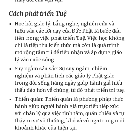
Cách phát triển Tuệ
Học hỏi giáo lý: Lắng nghe, nghiên cứu và
hiểu sâu các lời dạy của Đức Phật là bước đầu
tiên trong việc phát triển Tuệ. Việc học không
chỉ là tiếp thu kiến thức mà còn là quá trình
mở rộng tâm trí để tiếp nhận và áp dụng giáo
lý vào cuộc sống.
Suy ngẫm sâu sắc: Sự suy ngẫm, chiêm
nghiệm và phân tích các giáo lý Phật giáo
trong đời sống hàng ngày giúp hành giả hiểu
thấu đáo hơn về chúng, từ đó phát triển trí tuệ.
Thiền quán: Thiền quán là phương pháp thực
hành giúp người hành giả trực tiếp tiếp xúc
với chân lý qua việc tĩnh tâm, quán chiếu và tự
thấy rõ sự vô thường, khổ và vô ngã trong mỗi
khoảnh khắc của hiện tại.