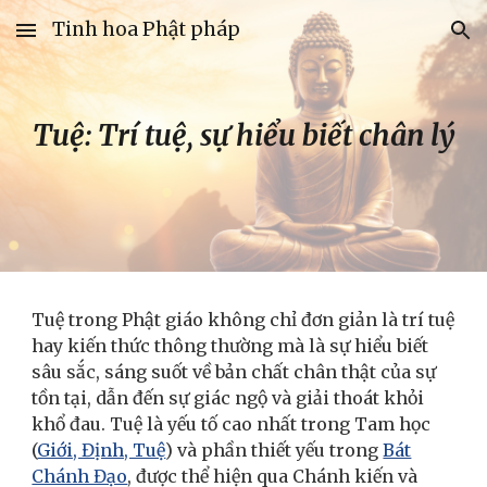
Tinh hoa Phật pháp
Skip to main content
Skip to navigation
Tuệ: Trí tuệ, sự hiểu biết chân lý
Tuệ trong Phật giáo không chỉ đơn giản là trí tuệ
hay kiến thức thông thường mà là sự hiểu biết
sâu sắc, sáng suốt về bản chất chân thật của sự
tồn tại, dẫn đến sự giác ngộ và giải thoát khỏi
khổ đau. Tuệ là yếu tố cao nhất trong Tam học
(
Giới, Định, Tuệ
) và phần thiết yếu trong
Bát
Chánh Đạo
, được thể hiện qua Chánh kiến và